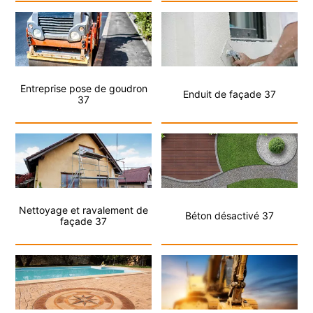
Entreprise pose de goudron
Enduit de façade 37
37
Nettoyage et ravalement de
Béton désactivé 37
façade 37