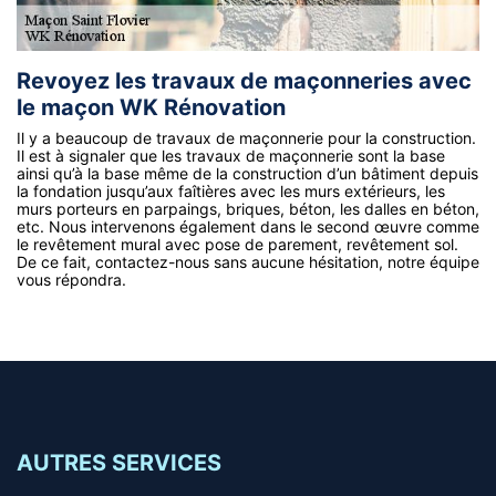
Revoyez les travaux de maçonneries avec
le maçon WK Rénovation
Il y a beaucoup de travaux de maçonnerie pour la construction.
Il est à signaler que les travaux de maçonnerie sont la base
ainsi qu’à la base même de la construction d’un bâtiment depuis
la fondation jusqu’aux faîtières avec les murs extérieurs, les
murs porteurs en parpaings, briques, béton, les dalles en béton,
etc. Nous intervenons également dans le second œuvre comme
le revêtement mural avec pose de parement, revêtement sol.
De ce fait, contactez-nous sans aucune hésitation, notre équipe
vous répondra.
AUTRES SERVICES