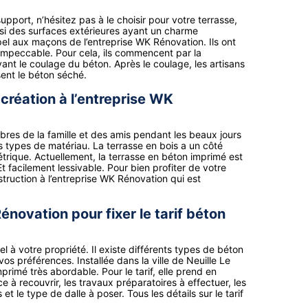
port, n’hésitez pas à le choisir pour votre terrasse,
nsi des surfaces extérieures ayant un charme
pel aux maçons de l’entreprise WK Rénovation. Ils ont
impeccable. Pour cela, ils commencent par la
avant le coulage du béton. Après le coulage, les artisans
sent le béton séché.
 création à l’entreprise WK
bres de la famille et des amis pendant les beaux jours
ts types de matériau. La terrasse en bois a un côté
trique. Actuellement, la terrasse en béton imprimé est
Et facilement lessivable. Pour bien profiter de votre
truction à l’entreprise WK Rénovation qui est
novation pour fixer le tarif béton
à votre propriété. Il existe différents types de béton
vos préférences. Installée dans la ville de Neuille Le
primé très abordable. Pour le tarif, elle prend en
e à recouvrir, les travaux préparatoires à effectuer, les
 le type de dalle à poser. Tous les détails sur le tarif