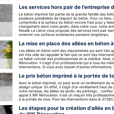
Les services hors pair de l’entrepris
Le béton imprimé fait partie de la grande famille des béton
plusieurs possibilités de l’aspect du béton. Pour ce faire
comprimés à la surface du béton encore frais pour y lais
changement dans votre jardin, dans votre cour, notre en
Neuille Le Lierre vous propose des services hors pair da
orneront vos surfaces extérieures pendant longtemps.
La mise en place des allées en béton à 
Les allées en béton sont des maçonneries qui sont très app
est très utile de rappeler le fait que ce sont des interven
va falloir convier des professionnels en la matière. Ainsi
Rénovation. Il s'agit d'un professionnel qui a tous les maté
interventions. Si vous avez besoin d'autres informations, 
Le prix béton imprimé à la portée de 
Avec le béton imprimé, on peut avoir un revêtement de sol
design unique. En effet, il s’agit d’un revêtement haut 
votre terrasse, les allées de jardin, les parkings… confiez 
appel à WK Rénovation. Il est un maçon très professionnel
à la portée de tous. Pour les interventions dans le 37380
Les étapes pour la création d’allée en