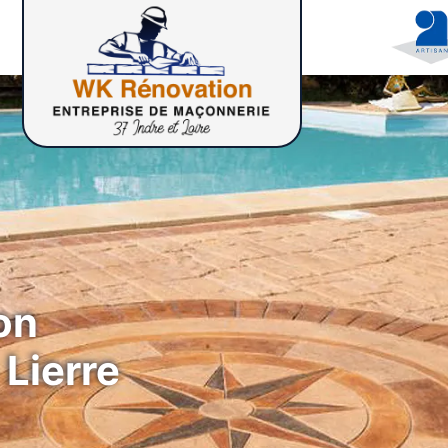
on
 Lierre