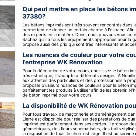
Qui peut mettre en place les bétons im
37380?
Les bétons imprimés sont très souvent rencontrés dans le
permettent de donner un certain charme à l'espace. Afin de 
des experts en la matière. Donc, nous pouvons vous cons
Sachez qu'il a tous les équipements appropriés pour la ga
propose aussi des prix qui sont très intéressants et acces
Les nuances de couleur pour votre co
l’entreprise WK Rénovation
Pour la décoration de votre cours, choisissez le béton imp
très esthétique, il s’adapte à différents designs. À Neuil
aux attentes des particuliers et des professionnels à pr
proposer plusieurs nuances de couleurs pour le béton imp
parfaitement les produits à utiliser afin de les obtenir. N
de béton imprimé pour votre cours.
La disponibilité de WK Rénovation pou
Pour tous travaux de maçonnerie et d’aménagement dans 
Lierre est disponible pour réaliser des prestations de qual
imprimé est parfaitement dans ses cordes. Il propose des f
géométriques, des fleurs schématisées, des traits stylisés
la disposition de tous, le choix est large. Il est au service