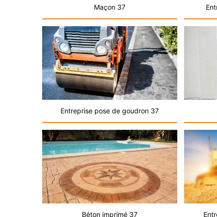
Maçon 37
Ent
Entreprise pose de goudron 37
Béton imprimé 37
Entr