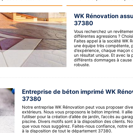
WK Rénovation assur
37380
Vous recherchez un revêtement 
différentes agressions ? Choisi
Faites appel à la société WK R
une équipe très compétente, p
d’expérience, chaque maçon de
un résultat unique. Et avec la
différents dommages à cause d
robuste.
Entreprise de béton imprimé WK Rénova
37380
Notre entreprise WK Rénovation peut vous proposer dive
extérieurs. Nous vous proposons le béton imprimé. Il alli
l’utiliser pour la création d’allée de jardin, l’accès au gar
piscine. Divers motifs sont à la disposition des clients. 
que vous nous suggérez. Faites-nous confiance, notre ent
à la disposition de tout le département 37380.