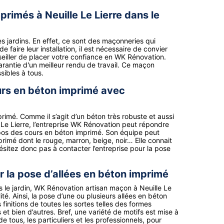
primés à Neuille Le Lierre dans le
s jardins. En effet, ce sont des maçonneries qui
faire leur installation, il est nécessaire de convier
eiller de placer votre confiance en WK Rénovation.
rantie d'un meilleur rendu de travail. Ce maçon
sibles à tous.
urs en béton imprimé avec
rimé. Comme il s’agit d’un béton très robuste et aussi
le Le Lierre, l’entreprise WK Rénovation peut répondre
opos des cours en béton imprimé. Son équipe peut
rimé dont le rouge, marron, beige, noir… Elle connait
’hésitez donc pas à contacter l’entreprise pour la pose
r la pose d’allées en béton imprimé
le jardin, WK Rénovation artisan maçon à Neuille Le
ité. Ainsi, la pose d’une ou plusieurs allées en béton
initions de toutes les sortes telles des formes
 et bien d’autres. Bref, une variété de motifs est mise à
 de tous, les particuliers et les professionnels, pour