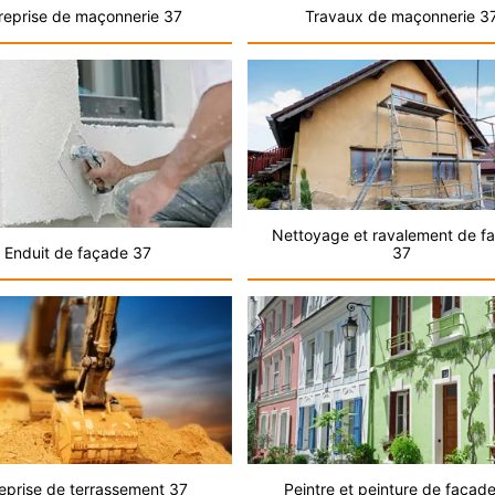
reprise de maçonnerie 37
Travaux de maçonnerie 3
Nettoyage et ravalement de f
Enduit de façade 37
37
eprise de terrassement 37
Peintre et peinture de façad