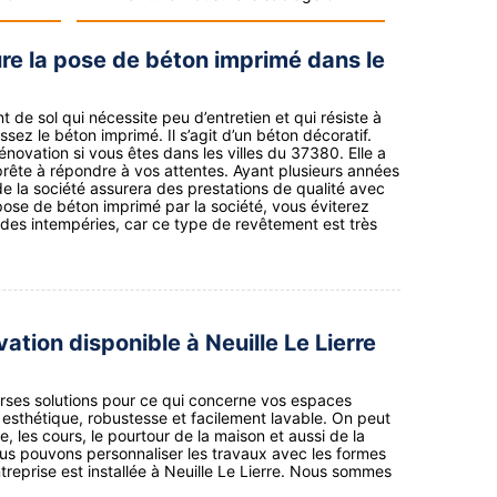
e la pose de béton imprimé dans le
de sol qui nécessite peu d’entretien et qui résiste à
ssez le béton imprimé. Il s’agit d’un béton décoratif.
énovation si vous êtes dans les villes du 37380. Elle a
rête à répondre à vos attentes. Ayant plusieurs années
 la société assurera des prestations de qualité avec
 pose de béton imprimé par la société, vous éviterez
es intempéries, car ce type de revêtement est très
tion disponible à Neuille Le Lierre
rses solutions pour ce qui concerne vos espaces
e esthétique, robustesse et facilement lavable. On peut
age, les cours, le pourtour de la maison et aussi de la
Nous pouvons personnaliser les travaux avec les formes
reprise est installée à Neuille Le Lierre. Nous sommes