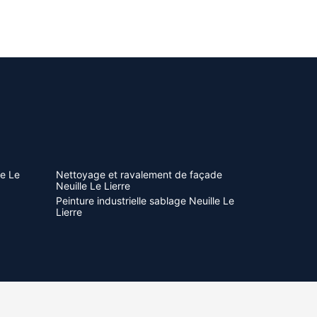
le Le
Nettoyage et ravalement de façade
Neuille Le Lierre
Peinture industrielle sablage Neuille Le
Lierre