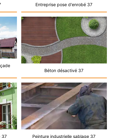
7
Entreprise pose d'enrobé 37
açade
Béton désactivé 37
e 37
Peinture industrielle sablage 37