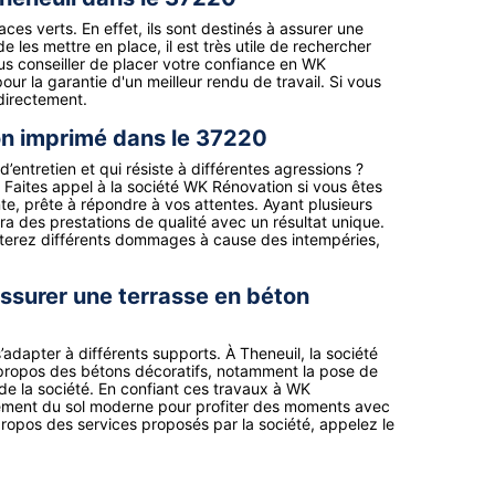
es verts. En effet, ils sont destinés à assurer une
de les mettre en place, il est très utile de rechercher
us conseiller de placer votre confiance en WK
our la garantie d'un meilleur rendu de travail. Si vous
 directement.
on imprimé dans le 37220
entretien et qui résiste à différentes agressions ?
f. Faites appel à la société WK Rénovation si vous êtes
te, prête à répondre à vos attentes. Ayant plusieurs
 des prestations de qualité avec un résultat unique.
viterez différents dommages à cause des intempéries,
ssurer une terrasse en béton
adapter à différents supports. À Theneuil, la société
 propos des bétons décoratifs, notamment la pose de
é de la société. En confiant ces travaux à WK
tement du sol moderne pour profiter des moments avec
 propos des services proposés par la société, appelez le