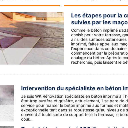
Les étapes pour la c
suivies par les maç
Comme le béton imprimé s’adap
choisir pour votre terrasse, ga
ainsi des surfaces extérieures
imprimé, faites appel aux maço
l’expérience dans ce domaine e
commencent par la préparation 
coulage du béton. Après le cou
recherchés, puis laissent le b
Intervention du spécialiste en béton
Je suis WK Rénovation spécialiste en béton imprimé à Th
état trop austère et grisâtre, actuellement, il se pare de 
service pour réaliser le béton imprimé aux formes et motif
exceptionnelle tant dans sa robustesse qu’au niveau de s
convient à toute sorte de support telle la terrasse, le bord
cour…