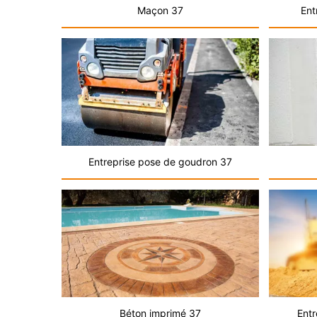
Maçon 37
Ent
Entreprise pose de goudron 37
Béton imprimé 37
Entr