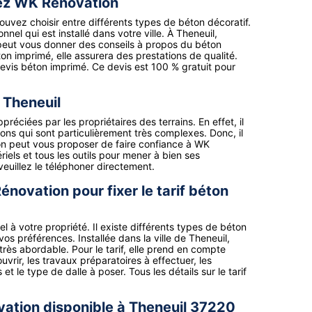
hez WK Rénovation
vez choisir entre différents types de béton décoratif.
nel qui est installé dans votre ville. À Theneuil,
 peut vous donner des conseils à propos du béton
ton imprimé, elle assurera des prestations de qualité.
devis béton imprimé. Ce devis est 100 % gratuit pour
 Theneuil
réciées par les propriétaires des terrains. En effet, il
tions qui sont particulièrement très complexes. Donc, il
, on peut vous proposer de faire confiance à WK
riels et tous les outils pour mener à bien ses
veuillez le téléphoner directement.
novation pour fixer le tarif béton
à votre propriété. Il existe différents types de béton
vos préférences. Installée dans la ville de Theneuil,
très abordable. Pour le tarif, elle prend en compte
uvrir, les travaux préparatoires à effectuer, les
 le type de dalle à poser. Tous les détails sur le tarif
ation disponible à Theneuil 37220