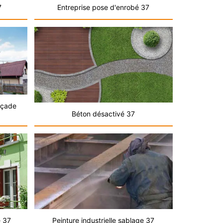
7
Entreprise pose d'enrobé 37
açade
Béton désactivé 37
e 37
Peinture industrielle sablage 37