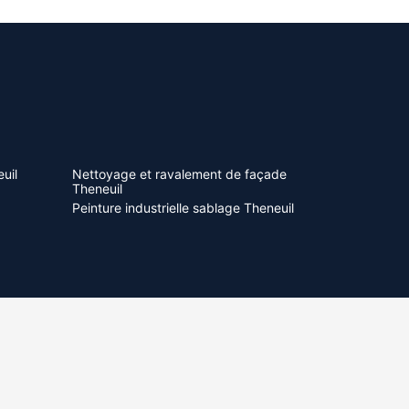
uil
Nettoyage et ravalement de façade
Theneuil
Peinture industrielle sablage Theneuil