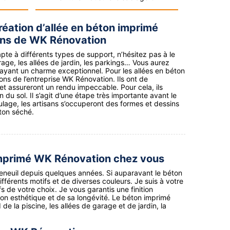
réation d’allée en béton imprimé
ons de WK Rénovation
te à différents types de support, n’hésitez pas à le
rage, les allées de jardin, les parkings… Vous aurez
 ayant un charme exceptionnel. Pour les allées en béton
ns de l’entreprise WK Rénovation. Ils ont de
t assureront un rendu impeccable. Pour cela, ils
du sol. Il s’agit d’une étape très importante avant le
lage, les artisans s’occuperont des formes et dessins
éton séché.
 imprimé WK Rénovation chez vous
eneuil depuis quelques années. Si auparavant le béton
différents motifs et de diverses couleurs. Je suis à votre
s de votre choix. Je vous garantis une finition
on esthétique et de sa longévité. Le béton imprimé
 de la piscine, les allées de garage et de jardin, la