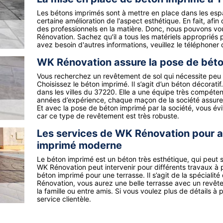
Les bétons imprimés sont à mettre en place dans les espac
certaine amélioration de l'aspect esthétique. En fait, afin 
des professionnels en la matière. Donc, nous pouvons vo
Rénovation. Sachez qu'il a tous les matériels appropriés p
avez besoin d'autres informations, veuillez le téléphoner
WK Rénovation assure la pose de bét
Vous recherchez un revêtement de sol qui nécessite peu d’
Choisissez le béton imprimé. Il s’agit d’un béton décorati
dans les villes du 37220. Elle a une équipe très compéten
années d’expérience, chaque maçon de la société assurera
Et avec la pose de béton imprimé par la société, vous é
car ce type de revêtement est très robuste.
Les services de WK Rénovation pour a
imprimé moderne
Le béton imprimé est un béton très esthétique, qui peut s’
WK Rénovation peut intervenir pour différents travaux à
béton imprimé pour une terrasse. Il s’agit de la spécialit
Rénovation, vous aurez une belle terrasse avec un revê
la famille ou entre amis. Si vous voulez plus de détails à
service clientèle.