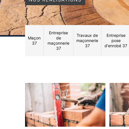
Entreprise
Travaux de
Entreprise
Maçon
de
maçonnerie
pose
37
maçonnerie
37
d'enrobé 37
37