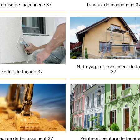
reprise de maçonnerie 37
Travaux de maçonnerie 3
Nettoyage et ravalement de f
Enduit de façade 37
37
eprise de terrassement 37
Peintre et peinture de façad