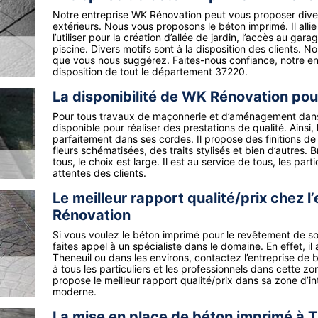
Notre entreprise WK Rénovation peut vous proposer dive
extérieurs. Nous vous proposons le béton imprimé. Il alli
l’utiliser pour la création d’allée de jardin, l’accès au gar
piscine. Divers motifs sont à la disposition des clients. 
que vous nous suggérez. Faites-nous confiance, notre ent
disposition de tout le département 37220.
La disponibilité de WK Rénovation pou
Pour tous travaux de maçonnerie et d’aménagement dans 
disponible pour réaliser des prestations de qualité. Ainsi,
parfaitement dans ses cordes. Il propose des finitions de
fleurs schématisées, des traits stylisés et bien d’autres. B
tous, le choix est large. Il est au service de tous, les par
attentes des clients.
Le meilleur rapport qualité/prix chez 
Rénovation
Si vous voulez le béton imprimé pour le revêtement de s
faites appel à un spécialiste dans le domaine. En effet, il
Theneuil ou dans les environs, contactez l’entreprise de
à tous les particuliers et les professionnels dans cette z
propose le meilleur rapport qualité/prix dans sa zone d’i
moderne.
La mise en place de béton imprimé à 