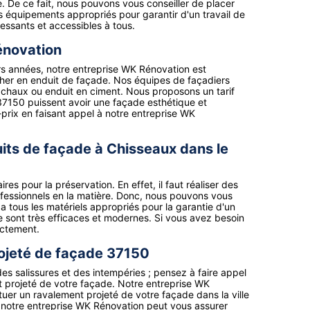
. De ce fait, nous pouvons vous conseiller de placer
s équipements appropriés pour garantir d'un travail de
ressants et accessibles à tous.
énovation
urs années, notre entreprise WK Rénovation est
s cher en enduit de façade. Nos équipes de façadiers
la chaux ou enduit en ciment. Nous proposons un tarif
 37150 puissent avoir une façade esthétique et
é-prix en faisant appel à notre entreprise WK
its de façade à Chisseaux dans le
es pour la préservation. En effet, il faut réaliser des
fessionnels en la matière. Donc, nous pouvons vous
a tous les matériels appropriés pour la garantie d'un
ise sont très efficaces et modernes. Si vous avez besoin
ectement.
ojeté de façade 37150
des salissures et des intempéries ; pensez à faire appel
t projeté de votre façade. Notre entreprise WK
uer un ravalement projeté de votre façade dans la ville
, notre entreprise WK Rénovation peut vous assurer