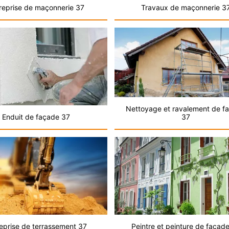
reprise de maçonnerie 37
Travaux de maçonnerie 3
Nettoyage et ravalement de f
Enduit de façade 37
37
eprise de terrassement 37
Peintre et peinture de façad