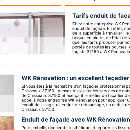
Tarifs enduit de fa
Chez notre entreprise WK Rénov
enduit de façade. En effet, nos
de la superficie à travailler ; 
brique, en pierre, de l’état de
que, les tarifs proposer par n
portée de toutes les bourses. A
façade 37150 à WK Rénovatio
WK Rénovation : un excellent façadie
Si vous êtes à la recherche d’un façadier professionnel po
Chisseaux 37150 ; pensez à solliciter les services de not
de Chisseaux 37150 et exerçant le métier de façadier de
appel à notre entreprise WK Rénovation pour appliquer un
enduit de lissage, un enduit de rebouchage, un enduit dé
Chisseaux 37150.
Enduit de façade avec WK Rénovation
Pour embellir, donner de l’esthétique et réparer les fissu