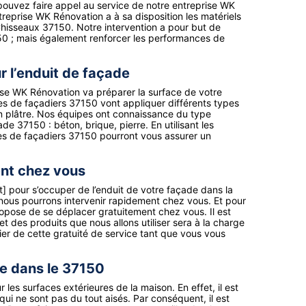
 pouvez faire appel au service de notre entreprise WK
reprise WK Rénovation a à sa disposition les matériels
Chisseaux 37150. Notre intervention a pour but de
7150 ; mais également renforcer les performances de
 l’enduit de façade
rise WK Rénovation va préparer la surface de votre
pes de façadiers 37150 vont appliquer différents types
en plâtre. Nos équipes ont connaissance du type
e 37150 : béton, brique, pierre. En utilisant les
pes de façadiers 37150 pourront vous assurer un
nt chez vous
t] pour s’occuper de l’enduit de votre façade dans la
, nous pourrons intervenir rapidement chez vous. Et pour
opose de se déplacer gratuitement chez vous. Il est
et des produits que nous allons utiliser sera à la charge
er de cette gratuité de service tant que vous vous
de dans le 37150
les surfaces extérieures de la maison. En effet, il est
x qui ne sont pas du tout aisés. Par conséquent, il est