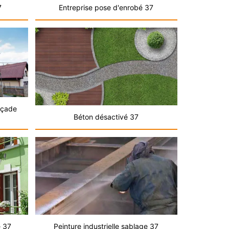
7
Entreprise pose d'enrobé 37
açade
Béton désactivé 37
e 37
Peinture industrielle sablage 37