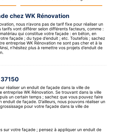
çade chez WK Rénovation
ation, nous n’avons pas de tarif fixe pour réaliser un
 tarifs vont différer selon différents facteurs, comme :
le matériau qui constitue votre façade : en béton, en
 votre façade ; du type d’enduit ; etc. Toutefois ; sachez
otre entreprise WK Rénovation ne sont pas cher et à la
insi, n’hésitez plus à remettre vos projets d’enduit de
n.
r 37150
ur réaliser un enduit de façade dans la ville de
re entreprise WK Rénovation. Se trouvant dans la ville
puis un certain temps ; sachez que vous pouvez faire
 enduit de façade. D’ailleurs, nous pouvons réaliser un
grossissage pour votre façade dans la ville de
res sur votre façade ; pensez à appliquer un enduit de