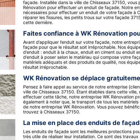
façade. Installée dans la ville de Chisseaux 37150, vous
Rénovation pour effectuer un enduit de façade. Notre ent
nécessaires pour effectuer un enduit de votre façade à 
réparer les fissures, les petits trous sur votre façade 3
cette dernière.
Faites confiance à WK Rénovation pour
Avant d’appliquer l’enduit sur votre façade, notre entrep
façade pour que le résultat soit irréprochable. Nos équi
d’enduit : enduit à la chaux, enduit en ciment ou enduit 
d’enduit à poser selon le matériau qui compose votre façad
matériels adéquats et des produits de qualité, nos équi
résultat irréprochable.
WK Rénovation se déplace gratuiteme
Pensez à faire appel au service de notre entreprise {clien
ville de Chisseaux 37150. Étant établies dans cette ville
effectuer cette tâche, notre entreprise WK Rénovation pr
également à noter que, le transport de tous les matériels 
de notre entreprise WK Rénovation. Vous pouvez bénéfici
trouvez à Chisseaux 37150.
La mise en place des enduits de faça
Les enduits de façade sont les meilleures protections pour 
très utile de réaliser leur installation. Ce sont des travau