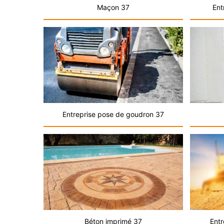
Maçon 37
Ent
Entreprise pose de goudron 37
Béton imprimé 37
Entr