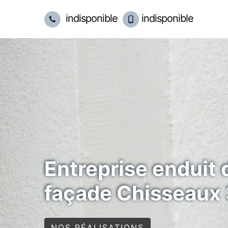
indisponible
indisponible
Entreprise enduit 
façade Chisseaux
NOS RÉALISATIONS