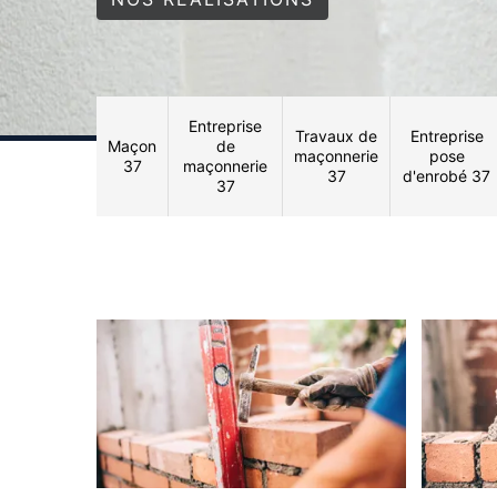
Entreprise
Travaux de
Entreprise
Maçon
de
maçonnerie
pose
37
maçonnerie
37
d'enrobé 37
37