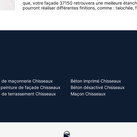
que, votre façade 37150 retrouvera une meilleure étanch
pourront réaliser différentes finitions, comme : talochée, f
e de maçonnerie Chisseaux
Béton imprimé Chisseaux
t peinture de façade Chisseaux
Béton désactivé Chisseaux
e de terrassement Chisseaux
Maçon Chisseaux