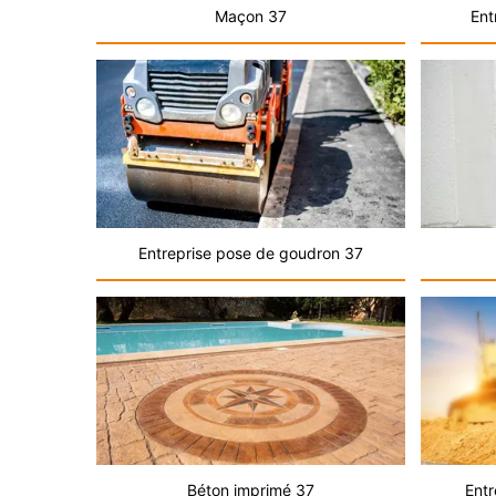
Maçon 37
Ent
Entreprise pose de goudron 37
Béton imprimé 37
Entr