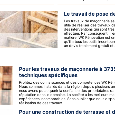
Le travail de pose d
Les travaux de maçonnerie se ré
utile de réaliser des travaux 
des interventions qui sont trè
effectuer. Par conséquent, il 
matière. WK Rénovation est u
qu'il a tous les outils incontou
un devis totalement gratuit e
Pour les travaux de maçonnerie à 373
techniques spécifiques
Profitez des connaissances et des compétences WK Rén
Nous sommes installés dans la région depuis plusieurs a
nous avons pu acquérir la confiance des propriétaires da
réputation dans le domaine. La société a les meilleurs m
expériences incomparables. Sans oublier que nous dispos
réalisation de ces travaux.
Pour une construction de terrasse et d