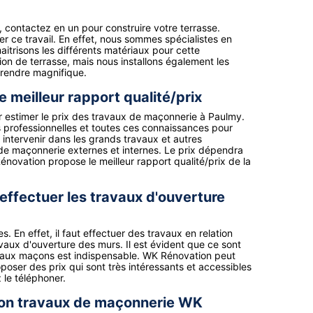
, contactez en un pour construire votre terrasse.
r ce travail. En effet, nous sommes spécialistes en
itrisons les différents matériaux pour cette
tion de terrasse, mais nous installons également les
a rendre magnifique.
 meilleur rapport qualité/prix
 estimer le prix des travaux de maçonnerie à Paulmy.
professionnelles et toutes ces connaissances pour
 intervenir dans les grands travaux et autres
de maçonnerie externes et internes. Le prix dépendra
novation propose le meilleur rapport qualité/prix de la
ffectuer les travaux d'ouverture
 En effet, il faut effectuer des travaux en relation
avaux d'ouverture des murs. Il est évident que ce sont
urs aux maçons est indispensable. WK Rénovation peut
oposer des prix qui sont très intéressants et accessibles
 le téléphoner.
açon travaux de maçonnerie WK