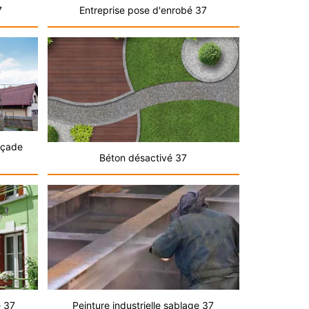
7
Entreprise pose d'enrobé 37
açade
Béton désactivé 37
e 37
Peinture industrielle sablage 37