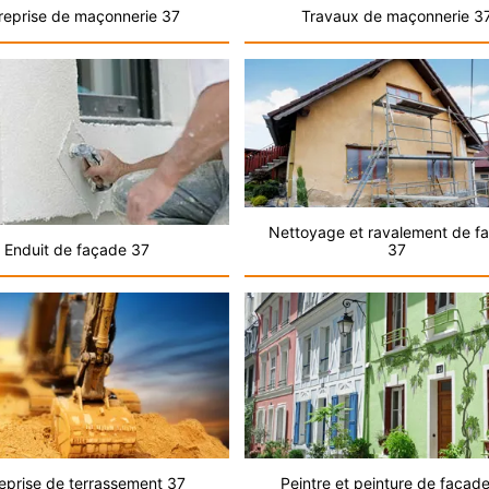
reprise de maçonnerie 37
Travaux de maçonnerie 3
Nettoyage et ravalement de f
Enduit de façade 37
37
eprise de terrassement 37
Peintre et peinture de façad