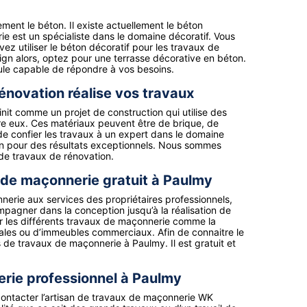
ent le béton. Il existe actuellement le béton
 est un spécialiste dans le domaine décoratif. Vous
 utiliser le béton décoratif pour les travaux de
sign alors, optez pour une terrasse décorative en béton.
eule capable de répondre à vos besoins.
novation réalise vos travaux
init comme un projet de construction qui utilise des
tre eux. Ces matériaux peuvent être de brique, de
lé de confier les travaux à un expert dans le domaine
n pour des résultats exceptionnels. Nous sommes
 de travaux de rénovation.
 de maçonnerie gratuit à Paulmy
erie aux services des propriétaires professionnels,
ompagner dans la conception jusqu’à la réalisation de
er les différents travaux de maçonnerie comme la
iales ou d’immeubles commerciaux. Afin de connaitre le
 de travaux de maçonnerie à Paulmy. Il est gratuit et
rie professionnel à Paulmy
 contacter l’artisan de travaux de maçonnerie WK