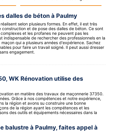
es dalles de béton à Paulmy
alisent selon plusieurs formes. En effet, il est très
de construction et de pose des dalles de béton. Ce sont
s complexes et les profanes ne peuvent pas les
est indispensable de rechercher des professionnels en la
n maçon qui a plusieurs années d'expérience. Sachez
rnables pour faire un travail soigné. Il peut aussi dresser
t sans engagement.
50, WK Rénovation utilise des
ovation en matière des travaux de maçonnerie 37350.
nnées. Grâce à nos compétences et notre expérience,
ns la région et avons su construire une bonne
açons de la région ayant les compétences et les
ons des outils et équipements nécessaires dans la
e balustre à Paulmy, faites appel à