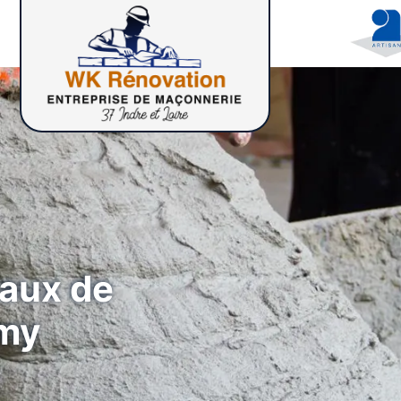
vaux de
my