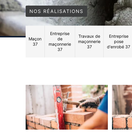
NOS RÉALISATIONS
Entreprise
Travaux de
Entreprise
Maçon
de
maçonnerie
pose
37
maçonnerie
37
d'enrobé 37
37